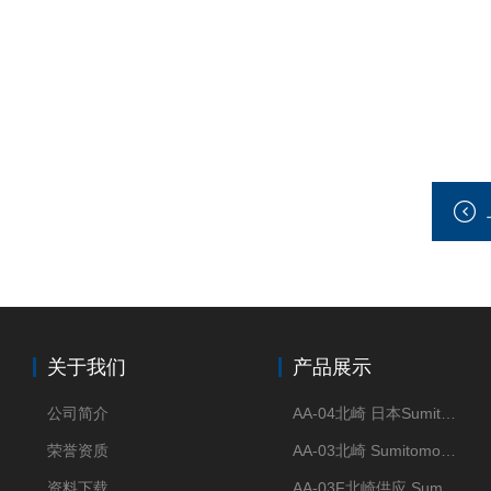
关于我们
产品展示
公司简介
AA-04北崎 日本Sumitomo住友化学 高纯氧化铝球
荣誉资质
AA-03北崎 Sumitomo住友化学 高纯氧化铝球
资料下载
AA-03F北崎供应 Sumitomo住友化学 高纯氧化铝球