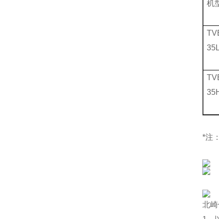
机
TV
35
TV
35
*注
北崎