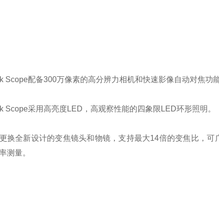
ick Scope配备300万像素的高分辨力相机和快速影像自动对焦
ick Scope采用高亮度LED，高观察性能的四象限LED环形照明。
更换全新设计的变焦镜头和物镜，支持最大14倍的变焦比，可
率测量。