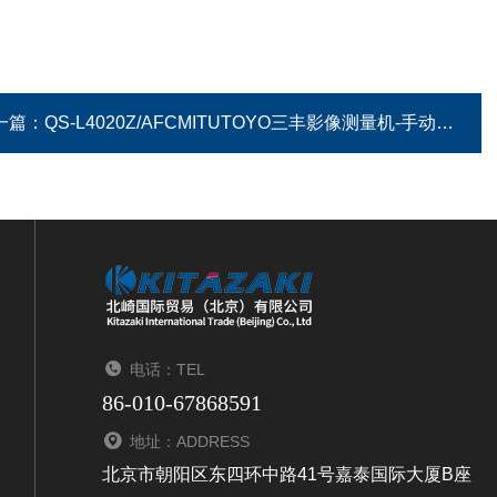
一篇：
QS-L4020Z/AFCMITUTOYO三丰影像测量机-手动测量型
电话：TEL
86-010-67868591
地址：ADDRESS
北京市朝阳区东四环中路41号嘉泰国际大厦B座