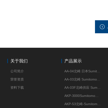
关于我们
产品展示
公司简介
AA-04北崎 日本Sumitomo住友化学 高纯氧化铝球
荣誉资质
AA-03北崎 Sumitomo住友化学 高纯氧化铝球
资料下载
AA-03F北崎供应 Sumitomo住友化学 高纯氧化铝球
AKP-3000Sumitomo住友化学 高纯氧化铝粉 半导体
AKP-53北崎-Sumitomo住友化学 高纯氧化铝粉