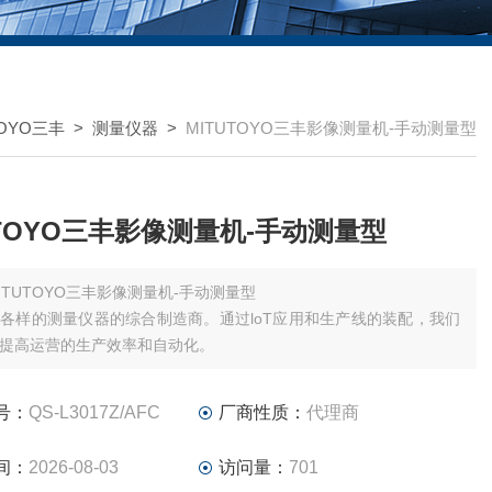
TOYO三丰
>
测量仪器
>
MITUTOYO三丰影像测量机-手动测量型
UTOYO三丰影像测量机-手动测量型
ITUTOYO三丰影像测量机-手动测量型
各样的测量仪器的综合制造商。通过loT应用和生产线的装配，我们
提高运营的生产效率和自动化。
号：
QS-L3017Z/AFC
厂商性质：
代理商
间：
2026-08-03
访问量：
701