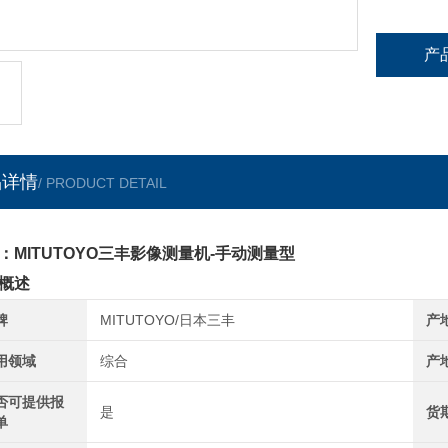
产
品详情
/ PRODUCT DETAIL
：MITUTOYO三丰影像测量机-手动测量型
概述
牌
MITUTOYO/日本三丰
产
用领域
综合
产
否可提供报
是
货
单