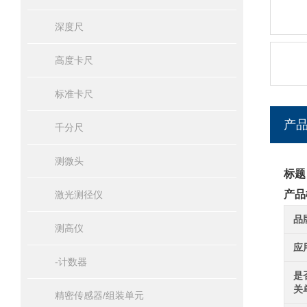
深度尺
高度卡尺
标准卡尺
产
千分尺
测微头
标题
产品
激光测径仪
品
测高仪
应
-计数器
是
关
精密传感器/组装单元