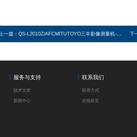
上一篇：
QS-L2010Z/AFCMITUTOYO三丰影像测量机-手动测量型
下
服务与支持
联系我们
技术文章
联系方式
新闻中心
在线留言