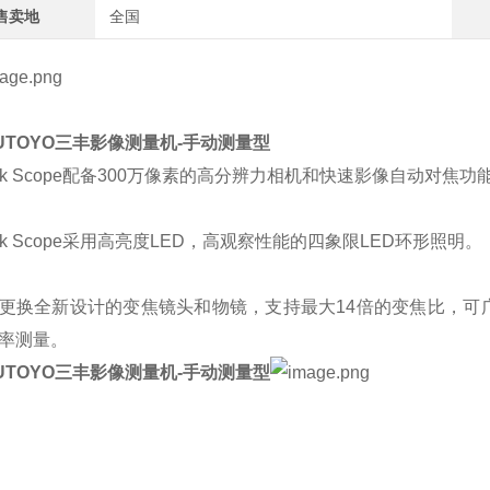
售卖地
全国
TUTOYO三丰影像测量机-手动测量型
ick Scope配备300万像素的高分辨力相机和快速影像自动对焦
ick Scope采用高亮度LED，高观察性能的四象限LED环形照明。
更换全新设计的变焦镜头和物镜，支持最大14倍的变焦比，可
率测量。
TUTOYO三丰影像测量机-手动测量型