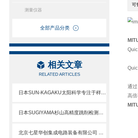
可
测量仪器
全部产品分类
MI
Qu
相关文章
Qu
RELATED ARTICLES
通过
日本SUN-KAGAKU太阳科学专注于样品压缩物理性质测量仪器SD-700II北崎热卖
高倍
MI
日本SUGIYAMA杉山高精度跳削检测仪PS-482
北京七星华创集成电路装备有限公司 业务简介