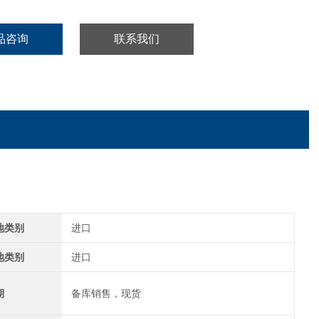
品咨询
联系我们
地类别
进口
地类别
进口
期
备库销售，现货