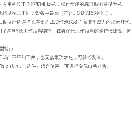
有专用的长工作距离ML物镜，操作简便的标准型测量显微镜。
量精度在三丰同类设备中最高（符合JIS B 7153标准）。
以根据用途选择长寿命的LED灯泡或发挥高倍率威力的卤素灯泡
用了高NA长工作距离物镜，在确保长工作距离的操作便捷性，
型特点：
于凹凸不平的工件，也无需繁琐对焦，可轻松测量。
Vision Unit （选件）组合使用，可进行影像自动对焦。