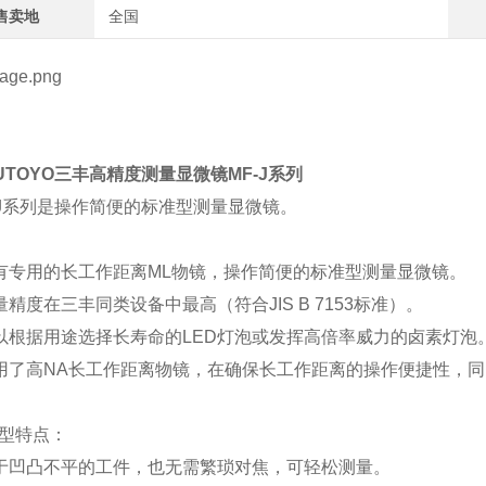
售卖地
全国
TUTOYO三丰高精度测量显微镜MF-J系列
-J系列是操作简便的标准型测量显微镜。
有专用的长工作距离ML物镜，操作简便的标准型测量显微镜。
量精度在三丰同类设备中最高（符合JIS B 7153标准）。
以根据用途选择长寿命的LED灯泡或发挥高倍率威力的卤素灯泡
用了高NA长工作距离物镜，在确保长工作距离的操作便捷性，
型特点：
于凹凸不平的工件，也无需繁琐对焦，可轻松测量。