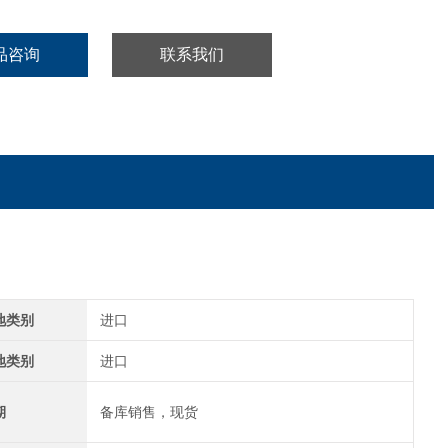
品咨询
联系我们
地类别
进口
地类别
进口
期
备库销售，现货