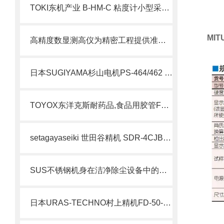
TOKI东机产业 B-HM-C 粘度计小型采样适配器 简介
MI
高精度数显测高仪为精密工程提供准确测量的新标准
日本SUGIYAMA杉山电机PS-464/462 高分率模高检测仪北崎热卖
TOYOX东洋克斯耐药品,食品用胶管FF-15-20
setagayaseiki 世田谷精机 SDR-4CJB-52W 标准内置气缸卡盘 简介
SUS不锈钢机身在洁净除尘设备中的技术应用优势
日本URAS-TECHNO村上精机FD-50-90LB振动给料机北崎有售