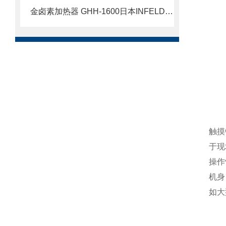
金卤素加热器 GHH-1600日本INFELDGE英富丽北崎华北总经销
触摸
于现
操作
机身
如大