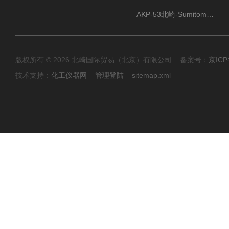
AKP-53北崎-Sumitomo住友化学 高纯氧化铝粉
版权所有 © 2026 北崎国际贸易（北京）有限公司 备案号：
京ICP
技术支持：
化工仪器网
管理登陆
sitemap.xml