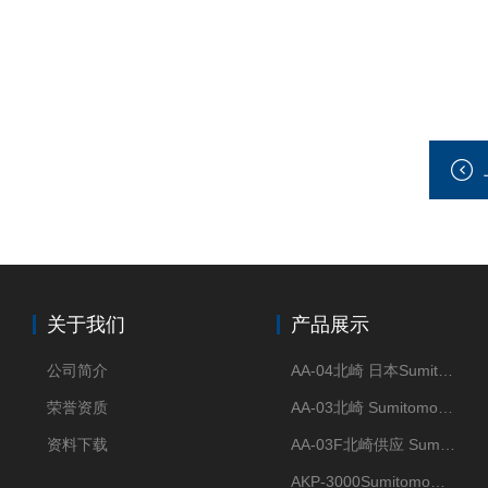
关于我们
产品展示
公司简介
AA-04北崎 日本Sumitomo住友化学 高纯氧化铝球
荣誉资质
AA-03北崎 Sumitomo住友化学 高纯氧化铝球
资料下载
AA-03F北崎供应 Sumitomo住友化学 高纯氧化铝球
AKP-3000Sumitomo住友化学 高纯氧化铝粉 半导体