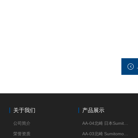
关于我们
产品展示
公司简介
AA-04北崎 日本Sumitomo住友化学 高纯氧化铝球
荣誉资质
AA-03北崎 Sumitomo住友化学 高纯氧化铝球