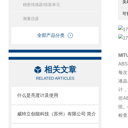
关
精密传感器/组装单元
可
测量仪器
全部产品分类
MI
AB
相关文章
每次
RELATED ARTICLES
液晶
计，
什么是亮度计及使用
但A
统。
威特立创能科技（苏州）有限公司 简介
检查