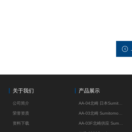
关于我们
产品展示
公司简介
AA-04北崎 日本Sumitomo住友化学 高纯氧化铝球
荣誉资质
AA-03北崎 Sumitomo住友化学 高纯氧化铝球
资料下载
AA-03F北崎供应 Sumitomo住友化学 高纯氧化铝球