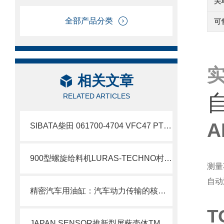
关
全部产品分类
可
相关文章
RELATED ARTICLES
A
SIBATA柴田 061700-4704 VFC47 PTFE沉降器 技术说明
900型螺旋给料机LURAS-TECHNO村上精机北崎有售
测量
自动
精密汽车用油缸：汽车动力传输的核心部件
T
JAPAN SENSOR推新型屏蔽壳体TMSX-B4