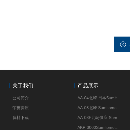
关于我们
产品展示
公司简介
AA-04北崎 日本Sumitomo住友化学 高纯氧化铝球
荣誉资质
AA-03北崎 Sumitomo住友化学 高纯氧化铝球
资料下载
AA-03F北崎供应 Sumitomo住友化学 高纯氧化铝球
AKP-3000Sumitomo住友化学 高纯氧化铝粉 半导体