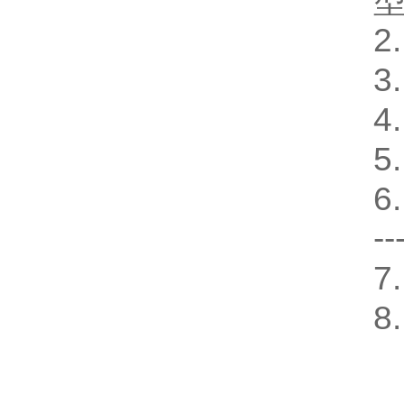
2
3
4
5
6
--
7
8