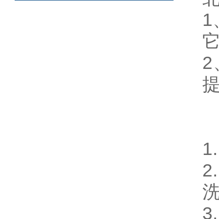
1
2
3