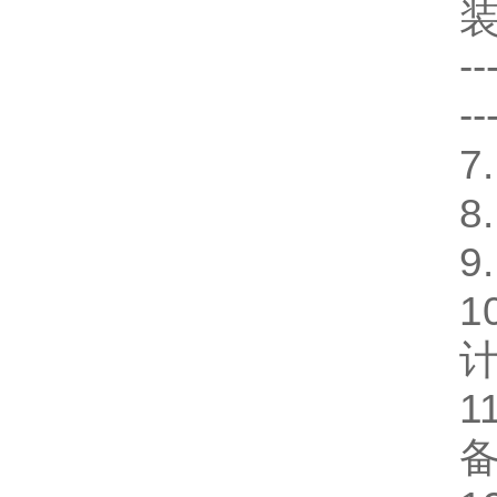
装
--
--
7
8
9
1
1