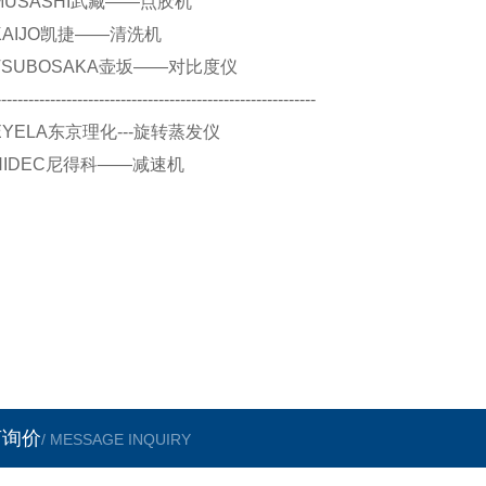
. MUSASHI武藏——点胶机
. KAIJO凯捷——清洗机
.. TSUBOSAKA壶坂——对比度仪
-----------------------------------------------------------
. EYELA东京理化---旋转蒸发仪
. NIDEC尼得科——减速机
言询价
/ MESSAGE INQUIRY