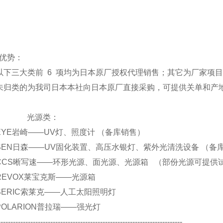
优势：
以下三大类前 6 项均为日本原厂授权代理销售；其它为厂家项
未归类的为我司日本本社向日本原厂直接采购，可提供关单和产
光源类：
.. EYE岩崎——UV灯、照度计 （备库销售）
.. SEN日森——UV固化装置、高压水银灯、紫外光清洗设备 （备
.. CCS晰写速——环形光源、面光源、光源箱 （部份光源可提供
.. REVOX莱宝克斯——光源箱
.. SERIC索莱克——人工太阳照明灯
. POLARION普拉瑞——强光灯
--------------------------------------------------------------------------