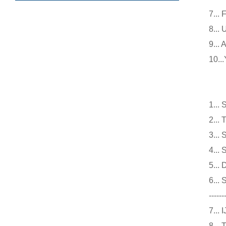
7.
8.
9.
10
仪
1.
2.
3.
4.
5.
6.
------
7.
8.