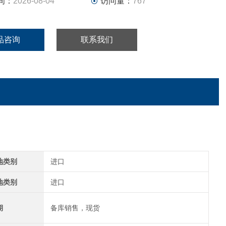
间：
2026-08-04
访问量：
767
品咨询
联系我们
地类别
进口
地类别
进口
期
备库销售，现货