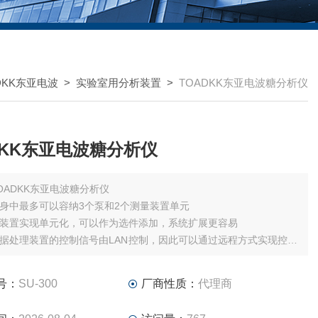
DKK东亚电波
>
实验室用分析装置
>
TOADKK东亚电波糖分析仪
DKK东亚电波糖分析仪
OADKK东亚电波糖分析仪
身中最多可以容纳3个泵和2个测量装置单元
装置实现单元化，可以作为选件添加，系统扩展更容易
据处理装置的控制信号由LAN控制，因此可以通过远程方式实现控制
察
号：
SU-300
厂商性质：
代理商