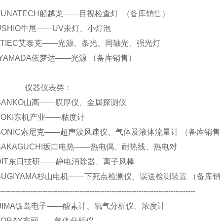
.. FUNATECH船越龙——目视检查灯 （备库销售）
.. USHIO牛尾——UV汞灯、小灯泡
.. ATIEC艾泰克——光源、条光、同轴光、强光灯
...YAMADA依梦达——光源 （备库销售）
器仪表类：
.. SANKO山高——膜厚仪、金属探测仪
.. TOKI东机产业——粘度计
.. SONIC索尼克——超声波风速仪、气体及液体流量计 （备库销
.. SAKAGUCHI坂口电热——热电偶、耐热线、热电对
.. DIT东日技研——静电消除器、离子风棒
.. SUGIYAMA杉山电机——下死点检测仪、误送检测装置 （备库
--------------------------------------------------------------------------------
.. IJIMA饭岛电子——酸素计、氧气分析仪、浓度计
.. TORAY东丽——气体分析仪