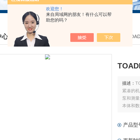
欢迎您！
来自局域网的朋友！有什么可以帮
助您的吗？
中心
我的位置：
首页
>
产品中心
>
TOA
DUCTS CENTER
TOA
描述：
T
紧凑的机
泵和测量
本体和数
和数据观
产品型