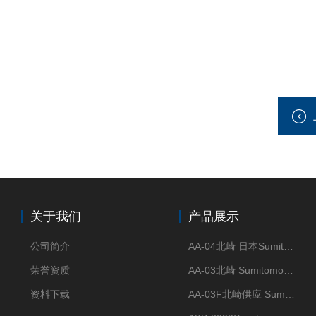
关于我们
产品展示
公司简介
AA-04北崎 日本Sumitomo住友化学 高纯氧化铝球
荣誉资质
AA-03北崎 Sumitomo住友化学 高纯氧化铝球
资料下载
AA-03F北崎供应 Sumitomo住友化学 高纯氧化铝球