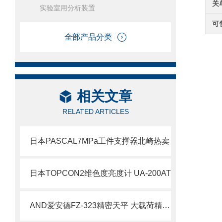
关
实验室用分析装置
可
全部产品分类
相关文章
RELATED ARTICLES
日本PASCAL7MPa工件支撑器北崎热卖
日本TOPCON​2维色度亮度计 UA-200AT
AND爱安德FZ-323精密天平 大载荷精密称量设备解析