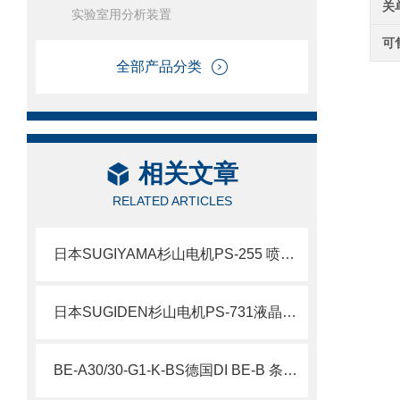
关
实验室用分析装置
可
全部产品分类
相关文章
RELATED ARTICLES
日本SUGIYAMA杉山电机PS-255 喷雾式涂油装置北崎热卖
日本SUGIDEN杉山电机PS-731液晶显示屏电子凸轮
BE-A30/30-G1-K-BS德国DI BE-B 条形灯北崎热卖