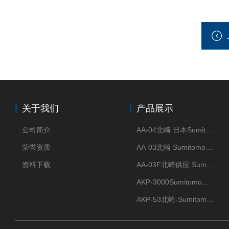
关于我们
产品展示
公司简介
AA-04北崎 日本Sumitomo住友化学 高纯氧化铝球
荣誉资质
AA-03北崎 Sumitomo住友化学 高纯氧化铝球
资料下载
AA-03F北崎供应 Sumitomo住友化学 高纯氧化铝球
AKP-3000Sumitomo住友化学 高纯氧化铝粉 半导体
AKP-53北崎-Sumitomo住友化学 高纯氧化铝粉