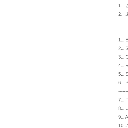
1、
2、
1.
2.
3.
4.
5.
6..
------
7.
8.
9.
10