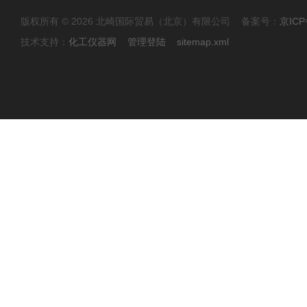
版权所有 © 2026 北崎国际贸易（北京）有限公司 备案号：
京ICP
技术支持：
化工仪器网
管理登陆
sitemap.xml