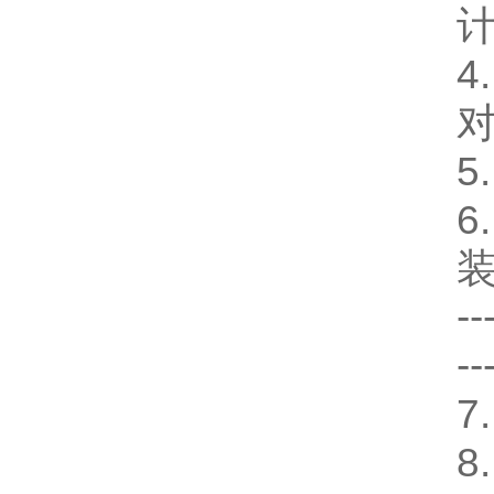
计
4
5
6
装
--
--
7
8