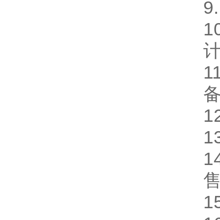
9
1
1
1
1
1
1