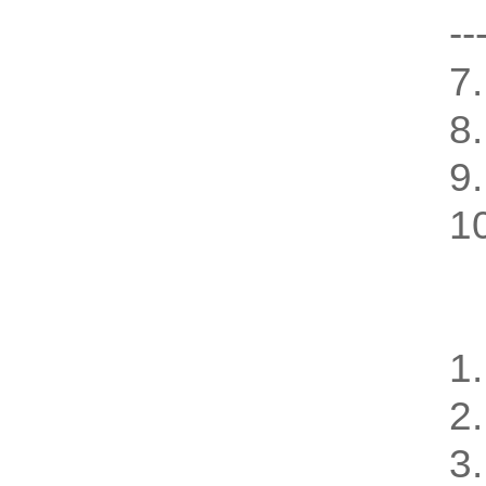
--
7
8
9
1
1
2
3