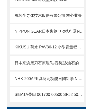
粤芯半导体技术股份有限公司 核心业务
NIPPON GEAR日本齿轮电动执行器NOM-1原理及参数
KIKUSUI菊水 PAV36-12 小型宽量程直流电源 简介
日本京浜磨刀石原理/油石类型/油石的特点
NHK-200AFK具防高功能日陶科学 NITTOKAGAKU小型电炉原理
SIBATA柴田 061700-00500 SF52 500mL不锈钢漏斗 产品介绍