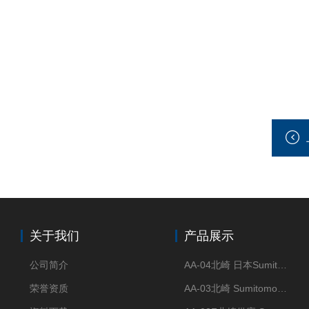
关于我们
产品展示
公司简介
AA-04北崎 日本Sumitomo住友化学 高纯氧化铝球
荣誉资质
AA-03北崎 Sumitomo住友化学 高纯氧化铝球