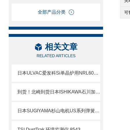
关
全部产品分类
可
相关文章
RELATED ARTICLES
日本ULVAC爱发科Si单晶炉用NRL60A干式真空泵北崎热卖
到货！北崎到货日本ISHIKAWA石川加热冷却型搅拌破碎机
日本SUGIYAMA杉山电机US系列弹簧传感器北崎热卖
TSI DustTrak 环境监测仪 8543