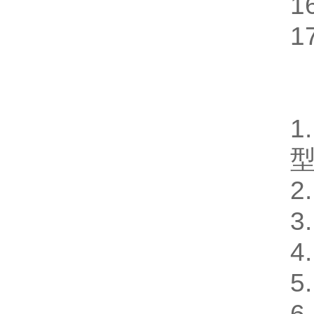
1
1
1
2
3
4
5
6