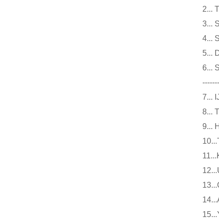
2.
3.
4.
5.
6.
------
7.
8.
9.
10
11
12
13
14
15