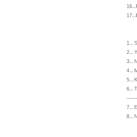
16
17
小
1.
2.
3.
4..
5..
6.
------
7..
8..