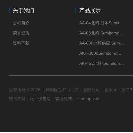
关于我们
产品展示
公司简介
AA-04北崎 日本Sumitomo住友化学 高纯氧化铝球
荣誉资质
AA-03北崎 Sumitomo住友化学 高纯氧化铝球
资料下载
AA-03F北崎供应 Sumitomo住友化学 高纯氧化铝球
AKP-3000Sumitomo住友化学 高纯氧化铝粉 半导体
AKP-53北崎-Sumitomo住友化学 高纯氧化铝粉
版权所有 © 2026 北崎国际贸易（北京）有限公司 备案号：
京ICP
技术支持：
化工仪器网
管理登陆
sitemap.xml