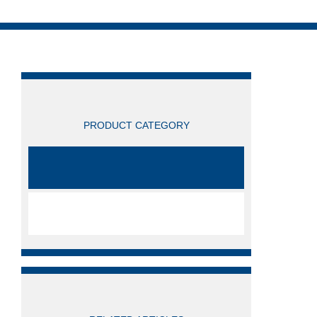
产品分类
PRODUCT CATEGORY
TOADKK东亚电波
全部产品分类
相关文章