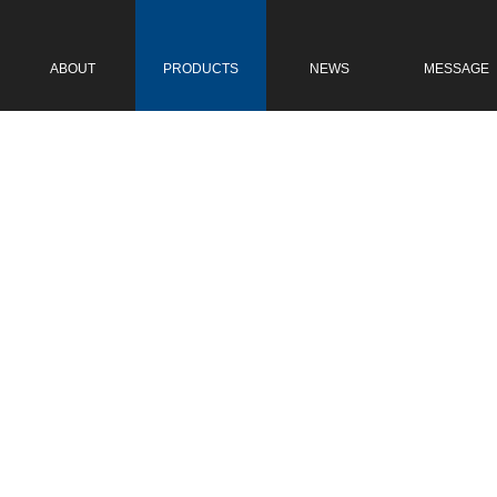
关于我们
产品中心
新闻中心
在线留言
ABOUT
PRODUCTS
NEWS
MESSAGE