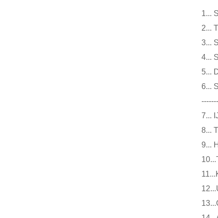
1.
2.
3.
4.
5.
6.
------
7.
8.
9.
10
11
12
13
14