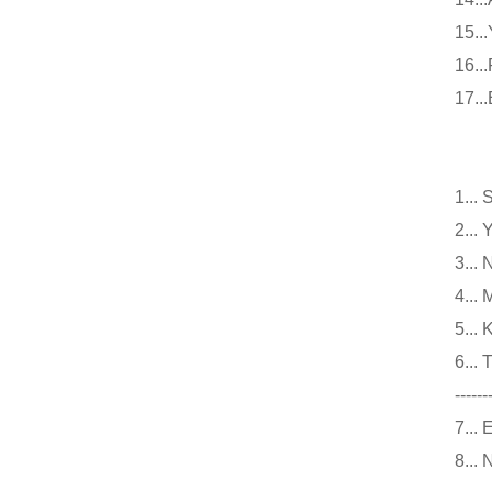
15
16
17
小
1.
2.
3.
4..
5..
6.
------
7..
8..