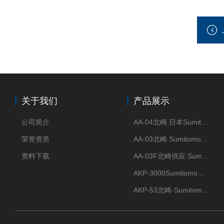
关于我们
产品展示
公司简介
AA-04北崎 日本Sumitomo住友化学 高纯氧化铝球
荣誉资质
AA-03北崎 Sumitomo住友化学 高纯氧化铝球
资料下载
AA-03F北崎供应 Sumitomo住友化学 高纯氧化铝球
AKP-3000Sumitomo住友化学 高纯氧化铝粉 半导体
AKP-53北崎-Sumitomo住友化学 高纯氧化铝粉