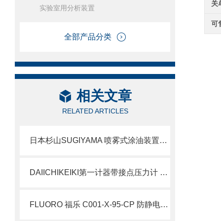
关
实验室用分析装置
可
全部产品分类
相关文章
RELATED ARTICLES
日本杉山SUGIYAMA 喷雾式涂油装置PS-255
DAIICHIKEIKI第一计器带接点压力计 SC系列
FLUORO 福乐 C001-X-95-CP 防静电真空吸笔 半导体 5 寸硅晶圆拾取 简介