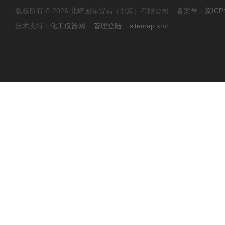
版权所有 © 2026 北崎国际贸易（北京）有限公司 备案号：
京ICP
技术支持：
化工仪器网
管理登陆
sitemap.xml