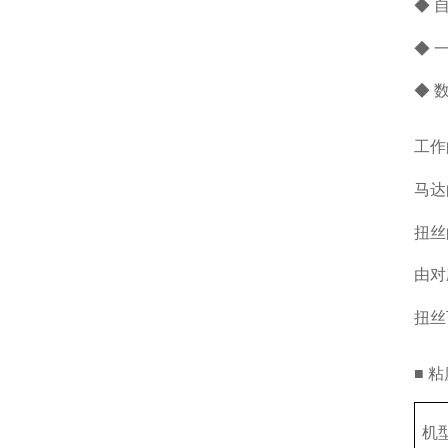
◆ 
◆ 
◆ 
工作
马达
扭丝
由对
扭丝
■ 
机