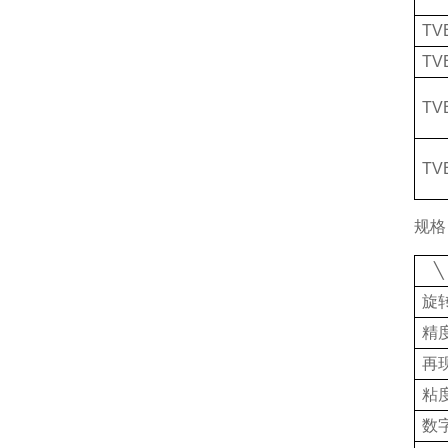
TV
TV
TV
TV
规格
╲
旋
精
再
粘
数