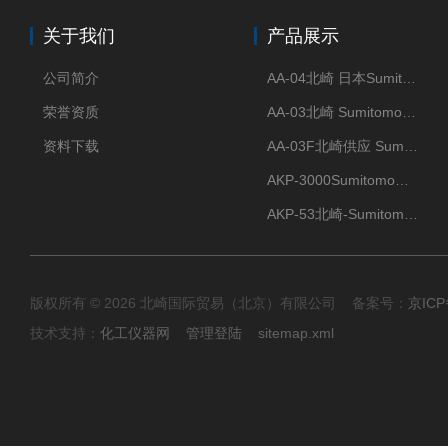
关于我们
产品展示
公司简介
AA-04北崎 日本Sumitomo住友化学 高纯氧化铝球
荣誉资质
AA-03北崎 Sumitomo住友化学 高纯氧化铝球
资料下载
AA-03F北崎供应 Sumitomo住友化学 高纯氧化铝球
AKP-3000Sumitomo住友化学 高纯氧化铝粉 半导体
AKP-53北崎-Sumitomo住友化学 高纯氧化铝粉
版权所有 © 2026 北崎国际贸易（北京）有限公司 备案号：
京ICP
技术支持：
化工仪器网
管理登陆
sitemap.xml