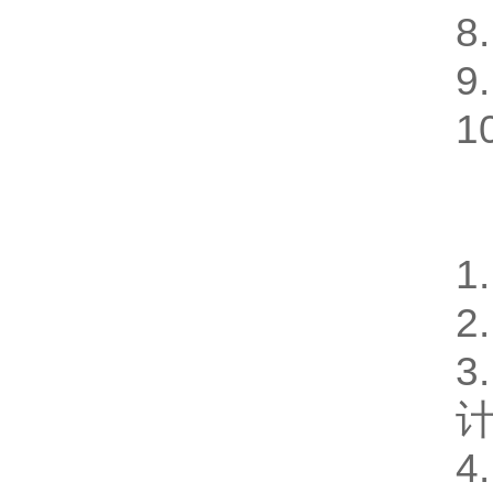
8
9
1
1
2
3
计
4