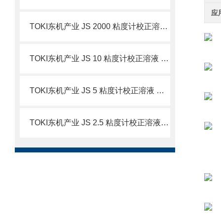
应
TOKI东机产业 JS 2000 粘度计校正溶液 简介
TOKI东机产业 JS 10 粘度计校正溶液 简介
TOKI东机产业 JS 5 粘度计校正溶液 简介
TOKI东机产业 JS 2.5 粘度计校正溶液 简介