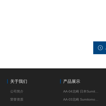
关于我们
产品展示
公司简介
AA-04北崎 日本Sumitomo住友化学 高纯氧化铝球
荣誉资质
AA-03北崎 Sumitomo住友化学 高纯氧化铝球