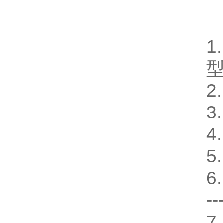
1
2
3
4
5
6
--
7