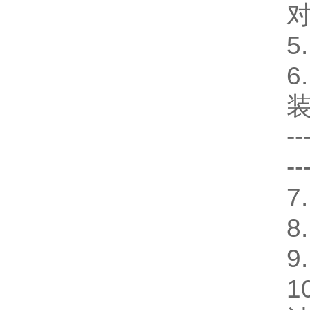
5
6
装
--
--
7
8
9
1