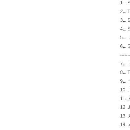
1.
2.
3.
4.
5.
6.
------
7.
8.
9.
10
11
12
13
14