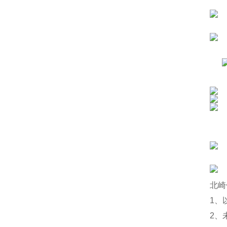
北崎
1、
2、