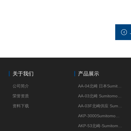
关于我们
产品展示
公司简介
AA-04北崎 日本Sumitomo住友化学 高纯氧化铝球
荣誉资质
AA-03北崎 Sumitomo住友化学 高纯氧化铝球
资料下载
AA-03F北崎供应 Sumitomo住友化学 高纯氧化铝球
AKP-3000Sumitomo住友化学 高纯氧化铝粉 半导体
AKP-53北崎-Sumitomo住友化学 高纯氧化铝粉