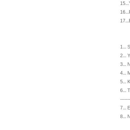
15
16
17
小
1.
2.
3.
4..
5..
6.
------
7..
8..