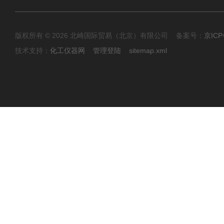
版权所有 © 2026 北崎国际贸易（北京）有限公司 备案号：
京ICP
技术支持：
化工仪器网
管理登陆
sitemap.xml