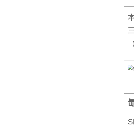
本
三
（
组
5
S