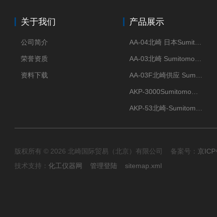
关于我们
产品展示
公司简介
AA-04北崎 日本Sumitomo住友化学 高纯氧化铝球
荣誉资质
AA-03北崎 Sumitomo住友化学 高纯氧化铝球
资料下载
AA-03F北崎供应 Sumitomo住友化学 高纯氧化铝球
AKP-3000Sumitomo住友化学 高纯氧化铝粉 半导体
AKP-53北崎-Sumitomo住友化学 高纯氧化铝粉
版权所有 © 2026 北崎国际贸易（北京）有限公司 备案号：
京ICP
技术支持：
化工仪器网
管理登陆
sitemap.xml