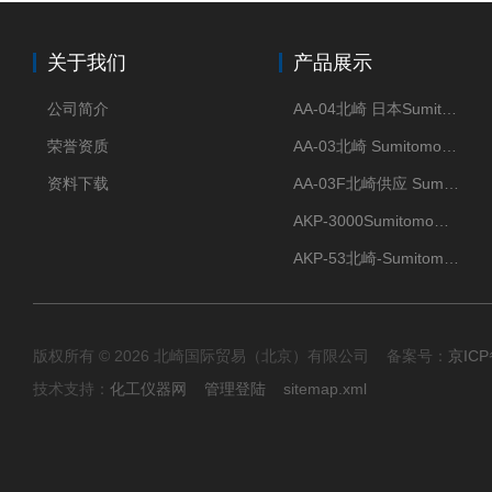
关于我们
产品展示
公司简介
AA-04北崎 日本Sumitomo住友化学 高纯氧化铝球
荣誉资质
AA-03北崎 Sumitomo住友化学 高纯氧化铝球
资料下载
AA-03F北崎供应 Sumitomo住友化学 高纯氧化铝球
AKP-3000Sumitomo住友化学 高纯氧化铝粉 半导体
AKP-53北崎-Sumitomo住友化学 高纯氧化铝粉
版权所有 © 2026 北崎国际贸易（北京）有限公司 备案号：
京ICP
技术支持：
化工仪器网
管理登陆
sitemap.xml