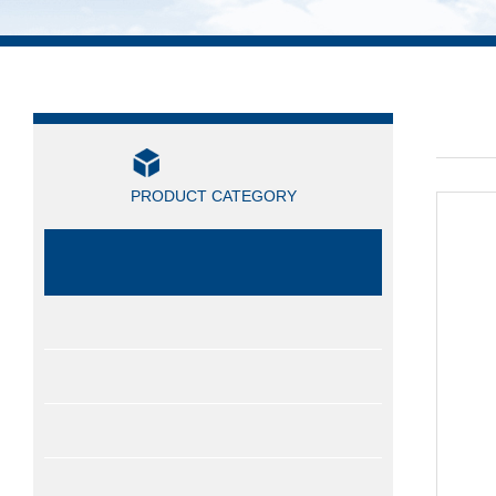
产品
产品分类
/ PRO
PRODUCT CATEGORY
SONIC索尼克
风速仪
检测仪
高度计
流量计