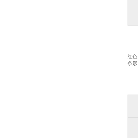
红色电
条形