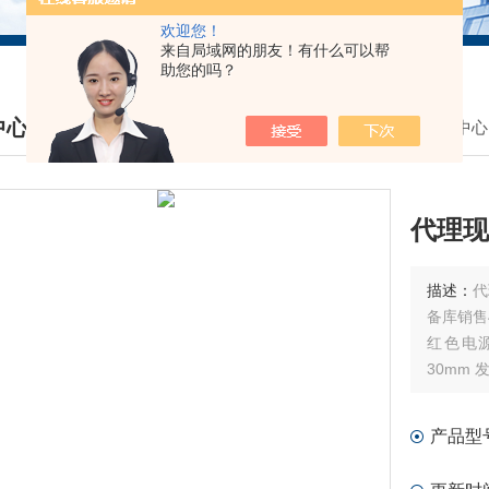
欢迎您！
来自局域网的朋友！有什么可以帮
助您的吗？
中心
我的位置：
首页
>
产品中心
DUCTS CENTER
代理现
描述：
代
备库销售
红色电源闪
30mm 
条形。
产品型