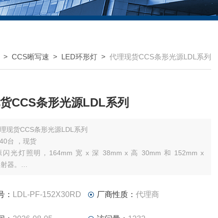
>
CCS晰写速
>
LED环形灯
>
代理现货CCS条形光源LDL系列
货CCS条形光源LDL系列
理现货CCS条形光源LDL系列
40台 ，现货
光灯照明，164mm 宽 x 深 38mm x 高 30mm 和 152mm x
发射器。
号：
LDL-PF-152X30RD
厂商性质：
代理商