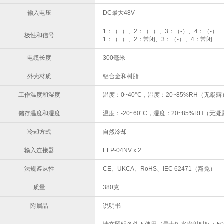
输入电压
DC最大48V
1：（+）、2：（+）、3：（-）、4：（-）
极性和信号
1：（+）、2：常闭、3：（-）、4：常闭
电缆长度
300毫米
外壳材质
铝合金和树脂
工作温度和湿度
温度：0~40°C，湿度：20~85%RH（无凝露
储存温度和湿度
温度：-20~60°C，湿度：20~85%RH（无
冷却方式
自然冷却
输入连接器
ELP-04NV x 2
法规遵从性
CE、UKCA、RoHS、IEC 62471（豁免）
质量
380克
附属品
说明书