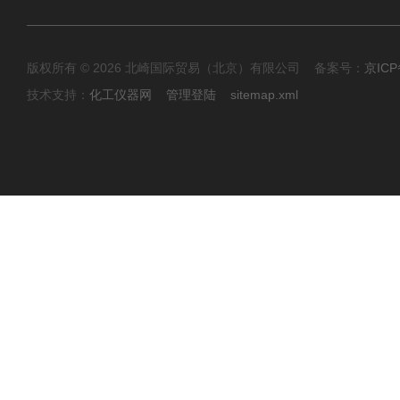
版权所有 © 2026 北崎国际贸易（北京）有限公司 备案号：
京ICP
技术支持：
化工仪器网
管理登陆
sitemap.xml