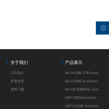
关于我们
产品展示
公司简介
AA-04北崎 日本Sumitomo住友化学 高纯氧化铝球
荣誉资质
AA-03北崎 Sumitomo住友化学 高纯氧化铝球
资料下载
AA-03F北崎供应 Sumitomo住友化学 高纯氧化铝球
AKP-3000Sumitomo住友化学 高纯氧化铝粉 半导体
AKP-53北崎-Sumitomo住友化学 高纯氧化铝粉