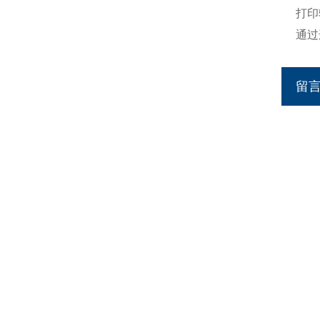
打印
通过
留