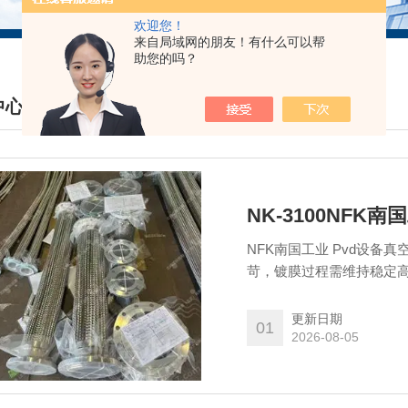
欢迎您！
来自局域网的朋友！有什么可以帮
助您的吗？
中心
DUCTS CENTER
NK-3100NFK
NFK南国工业 Pvd设备
苛，镀膜过程需维持稳定
接影响膜层均匀度、附着
更新日期
01
2026-08-05