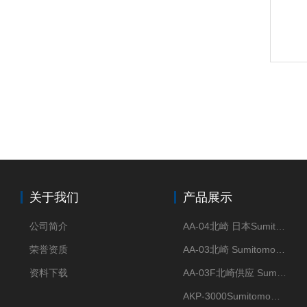
关于我们
产品展示
公司简介
AA-04北崎 日本Sumitomo住友化学 高纯氧化铝球
荣誉资质
AA-03北崎 Sumitomo住友化学 高纯氧化铝球
资料下载
AA-03F北崎供应 Sumitomo住友化学 高纯氧化铝球
AKP-3000Sumitomo住友化学 高纯氧化铝粉 半导体