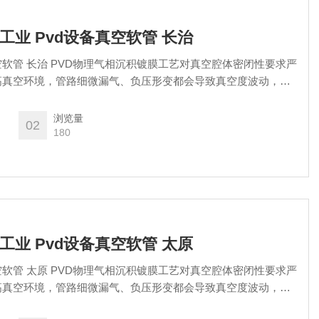
南国工业 Pvd设备真空软管 长治
真空软管 长治 PVD物理气相沉积镀膜工艺对真空腔体密闭性要求严
高真空环境，管路细微漏气、负压形变都会导致真空度波动，直
力与成品良率。
浏览量
02
180
南国工业 Pvd设备真空软管 太原
真空软管 太原 PVD物理气相沉积镀膜工艺对真空腔体密闭性要求严
高真空环境，管路细微漏气、负压形变都会导致真空度波动，直
力与成品良率。