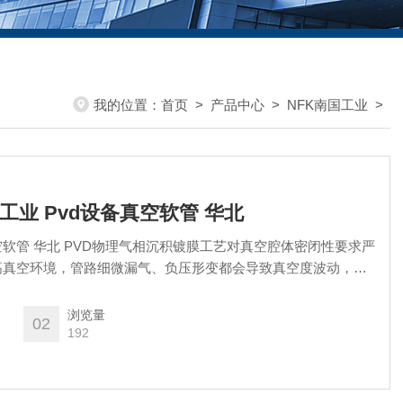
我的位置：
首页
>
产品中心
>
NFK南国工业
>
南国工业 Pvd设备真空软管 华北
真空软管 华北 PVD物理气相沉积镀膜工艺对真空腔体密闭性要求严
高真空环境，管路细微漏气、负压形变都会导致真空度波动，直
力与成品良率。
浏览量
02
192