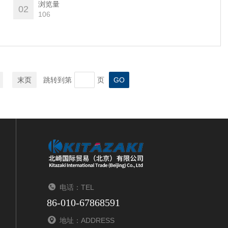
浏览量
02
106
末页
跳转到第
页
电话：TEL
86-010-67868591
地址：ADDRESS