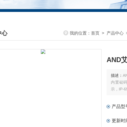
中心
我的位置：
首页
>
产品中心
DUCTS CENTER
AND
描述：
A
内置砝码
示，IP
产品型
更新时