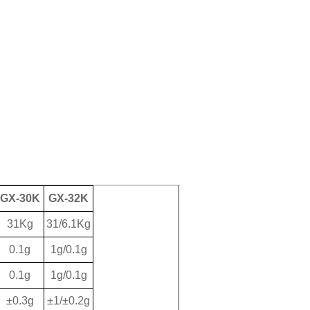
GX-30K
GX-32K
31Kg
31/6.1Kg
0.1g
1g/0.1g
0.1g
1g/0.1g
±0.3g
±1/±0.2g