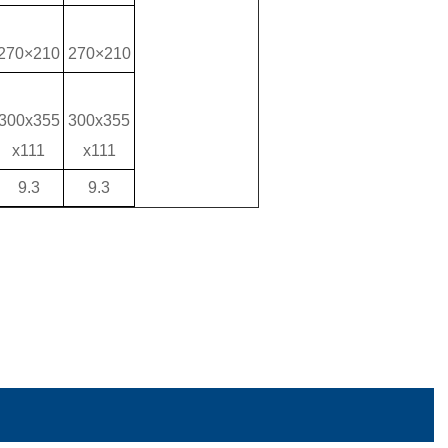
270×210
270×210
300x355
300x355
x111
x111
9.3
9.3