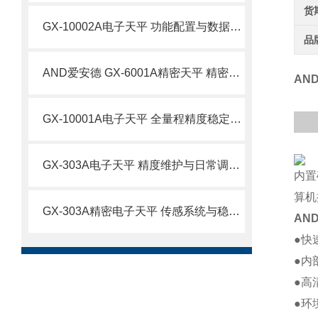
货
GX-10002A电子天平 功能配置与数据精准控制技术
品
AND爱安德 GX-6001A精密天平 精密科研与品质质检场景应用技术
AN
GX-10001A电子天平 全量程精度稳定控制与运维技术
GX-303A电子天平 精度维护与日常调校技术要点
内置
算机
GX-303A精密电子天平 传感系统与稳定性技术原理
AN
●快
●内
●高
●环