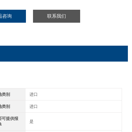
品咨询
联系我们
地类别
进口
地类别
进口
否可提供报
是
单