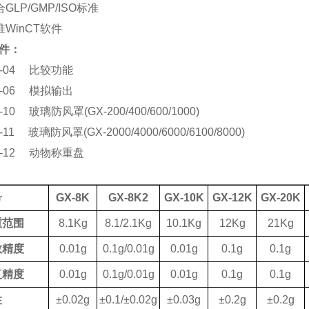
GLP/GMP/ISO标准
准WinCT软件
件：
X-04 比较功能
X-06 模拟输出
-10 玻璃防风罩(GX-200/400/600/1000)
-11 玻璃防风罩(GX-2000/4000/6000/6100/8000)
X-12 动物称重盘
号
GX-8K
GX-8K2
GX-10K
GX-12K
GX-20K
重范围
8.1Kg
8.1/2.1Kg
10.1Kg
12Kg
21Kg
数精度
0.01g
0.1g/0.01g
0.01g
0.1g
0.1g
复精度
0.01g
0.1g/0.01g
0.01g
0.1g
0.1g
性
±0.02g
±0.1/±0.02g
±0.03g
±0.2g
±0.2g