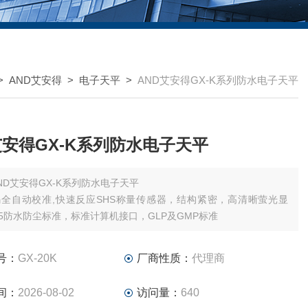
>
AND艾安得
>
电子天平
>
AND艾安得GX-K系列防水电子天平
艾安得GX-K系列防水电子天平
ND艾安得GX-K系列防水电子天平
全自动校准,快速反应SHS称量传感器，结构紧密，高清晰萤光显
-65防水防尘标准，标准计算机接口，GLP及GMP标准
号：
GX-20K
厂商性质：
代理商
间：
2026-08-02
访问量：
640