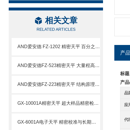
相关文章
RELATED ARTICLES
AND爱安德 FZ-1202 精密天平 百分之一克大量程称量设备
产
AND爱安德FZ-523精密天平 大量程高精度称量设备特点
标题
产品
AND爱安德FZ-223精密天平 结构原理与技术特性
品
GX-10001A精密天平 超大样品精密检测场景应用详解
应
代
GX-6001A电子天平 精密校准与长期精度维护技术