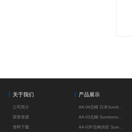
关于我们
产品展示
公司简介
AA-04北崎 日本Sumitomo住友化学 高纯氧化铝球
荣誉资质
AA-03北崎 Sumitomo住友化学 高纯氧化铝球
资料下载
AA-03F北崎供应 Sumitomo住友化学 高纯氧化铝球