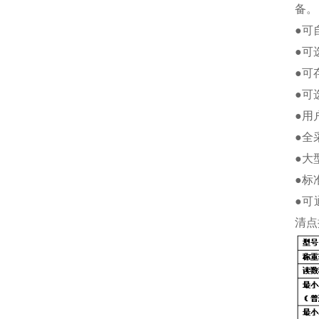
备。
●可
●可
●可
●可
●用
●全
●大
●标
●可
清点