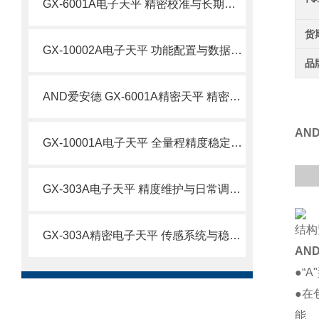
GX-6001A电子天平 精密校准与长期精度维护技术
货
GX-10002A电子天平 功能配置与数据精准控制技术
品
AND爱安德 GX-6001A精密天平 精密科研与品质质检场景应用技术
产品
AN
GX-10001A电子天平 全量程精度稳定控制与运维技术
GX-303A电子天平 精度维护与日常调校技术要点
结构
GX-303A精密电子天平 传感系统与稳定性技术原理
AN
●“
●在
能