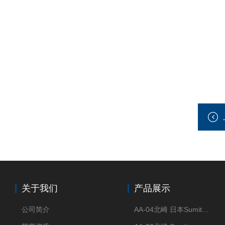
关于我们
产品展示
公司简介
AA-04北崎 日本Sumitomo住友化学 高纯氧化铝球