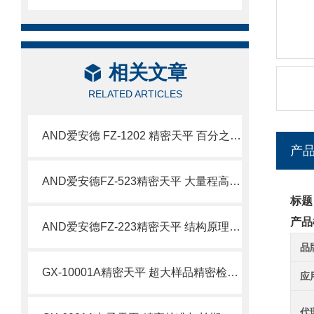
相关文章
RELATED ARTICLES
AND爱安德 FZ-1202 精密天平 百分之一克大量程称量设备
产
AND爱安德FZ-523精密天平 大量程高精度称量设备特点
标题
产品
AND爱安德FZ-223精密天平 结构原理与技术特性
品
GX-10001A精密天平 超大样品精密检测场景应用详解
应
代