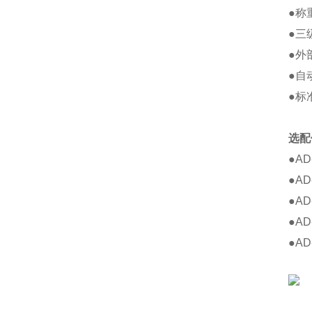
●称
●三
●外
●自
●标
选配
●A
●AD
●AD
●A
●A