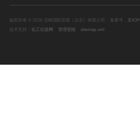
版权所有 © 2026 北崎国际贸易（北京）有限公司 备案号：
京ICP
技术支持：
化工仪器网
管理登陆
sitemap.xml