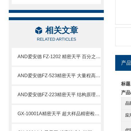
相关文章
RELATED ARTICLES
AND爱安德 FZ-1202 精密天平 百分之一克大量程称量设备
产
AND爱安德FZ-523精密天平 大量程高精度称量设备特点
标题
产品
AND爱安德FZ-223精密天平 结构原理与技术特性
品
GX-10001A精密天平 超大样品精密检测场景应用详解
应
代