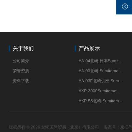
关于我们
产品展示
公司简介
AA-04北崎 日本Sumitomo住友化学 高纯氧化铝球
荣誉资质
AA-03北崎 Sumitomo住友化学 高纯氧化铝球
资料下载
AA-03F北崎供应 Sumitomo住友化学 高纯氧化铝球
AKP-3000Sumitomo住友化学 高纯氧化铝粉 半导体
AKP-53北崎-Sumitomo住友化学 高纯氧化铝粉
版权所有 © 2026 北崎国际贸易（北京）有限公司 备案号：
京ICP