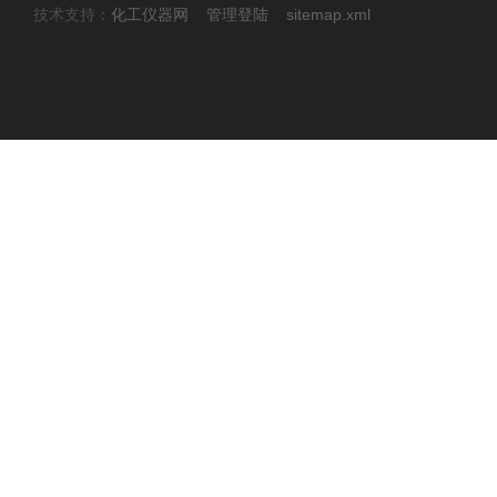
技术支持：
化工仪器网
管理登陆
sitemap.xml