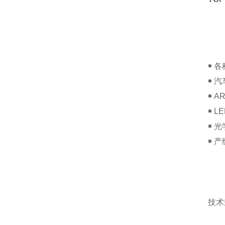
￭ 
￭ 
￭ 
￭ 
￭ 
￭ 
技术