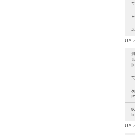
横
纵
UA-
[
[
[
UA-