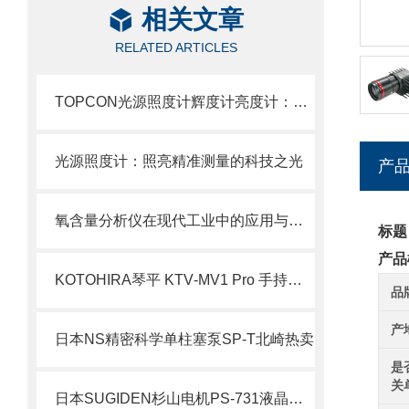
相关文章
RELATED ARTICLES
TOPCON光源照度计辉度计亮度计：光环境测量的精密
光源照度计：照亮精准测量的科技之光
产
氧含量分析仪在现代工业中的应用与重要性
标题
产品
KOTOHIRA琴平 KTV‑MV1 Pro 手持无尘室吸尘器 产品分析
品
产
日本NS精密科学单柱塞泵SP-T北崎热卖
是
关
日本SUGIDEN杉山电机PS-731液晶显示屏电子凸轮