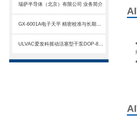
瑞萨半导体（北京）有限公司 业务简介
A
GX-6001A电子天平 精密校准与长期精度维护技术
ULVAC爱发科摇动活塞型干泵DOP-80S北崎有售
A