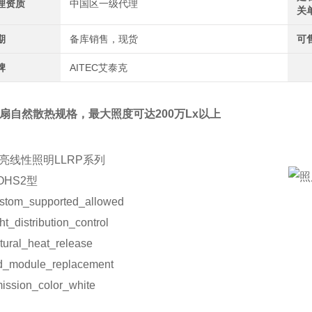
理资质
中国区一级代理
关
期
备库销售，现货
可
牌
AITEC艾泰克
扇自然散热规格，最大照度可达200万Lx以上