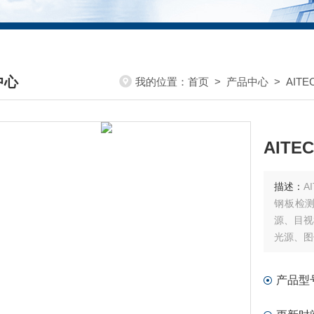
中心
我的位置：
首页
>
产品中心
>
AIT
DUCTS CENTER
AIT
描述：
A
钢板检
源、目视
光源、图
产品型