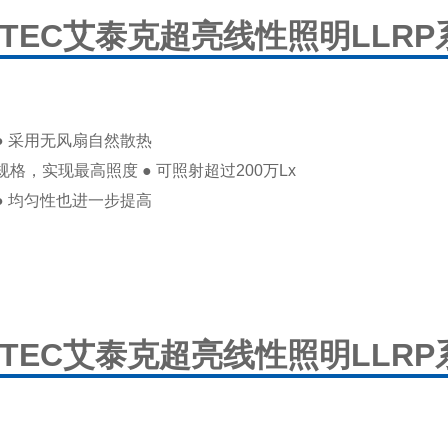
ITEC艾泰克超亮线性照明LLRP
● 采用无风扇自然散热
规格，实现最高照度 ● 可照射超过200万Lx
● 均匀性也进一步提高
ITEC艾泰克超亮线性照明LLRP