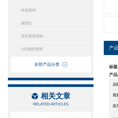
环形照明
探照灯
高亮度照明箱
产
LED线性照明
全部产品分类
标题
产品
品
相关文章
照
RELATED ARTICLES
应