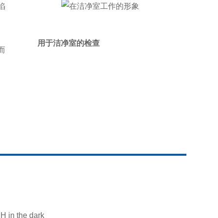
陷
用于洁净室的检查
而