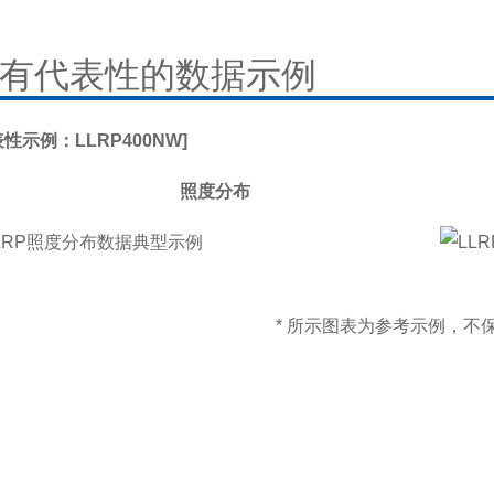
有代表性的数据示例
表性示例：LLRP400NW]
照度分布
* 所示图表为参考示例，不