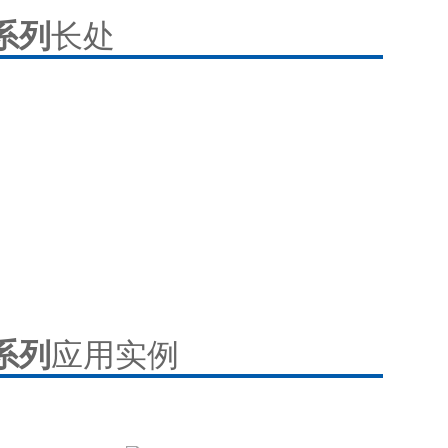
系列
长处
系列
应用实例