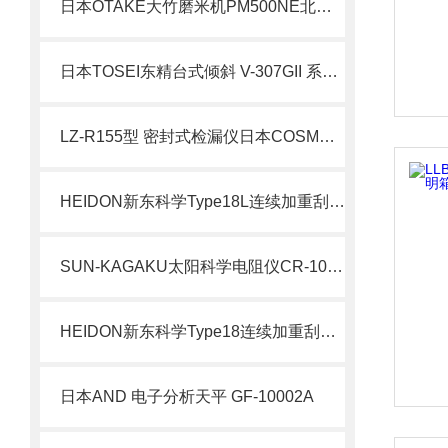
日本OTAKE大竹磨米机PM500NE北崎热卖
日本TOSEI东精台式倾斜 V-307GII 系列北崎有售
LZ-R155型 密封式检漏仪日本COSMO北崎有售
HEIDON新东科学Type18L连续加重刮痕强度测试仪 产品介绍
SUN-KAGAKU太阳科学电阻仪CR-100北崎热卖
HEIDON新东科学Type18连续加重刮痕强度测试仪 涂层漆面材料
日本AND 电子分析天平 GF-10002A