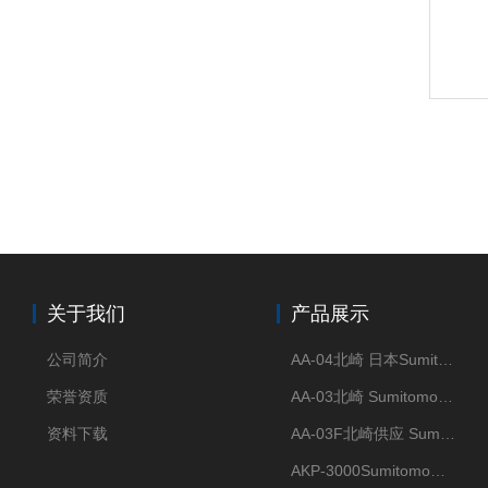
关于我们
产品展示
公司简介
AA-04北崎 日本Sumitomo住友化学 高纯氧化铝球
荣誉资质
AA-03北崎 Sumitomo住友化学 高纯氧化铝球
资料下载
AA-03F北崎供应 Sumitomo住友化学 高纯氧化铝球
AKP-3000Sumitomo住友化学 高纯氧化铝粉 半导体