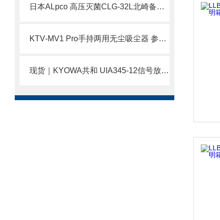
日本ALpco 高压灭菌CLG-32L北崎备库销售
KTV‑MV1 Pro手持两用无尘吸尘器 参数用途
现货｜KYOWA共和 UIA345-12信号放大模块 简介