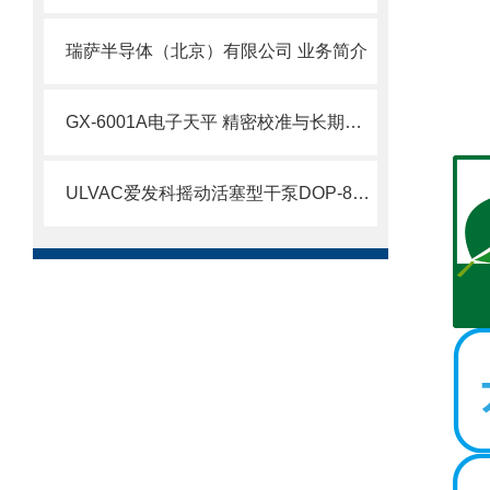
瑞萨半导体（北京）有限公司 业务简介
GX-6001A电子天平 精密校准与长期精度维护技术
ULVAC爱发科摇动活塞型干泵DOP-80S北崎有售