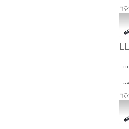
目录
L
LE
○
●
目录