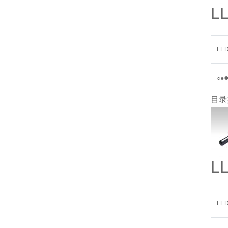
L
LE
○
●
目录
L
LE