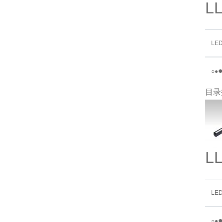
L
LE
○
●
目录
L
LE
○
●