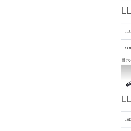
L
LE
○
●
目录
L
LE