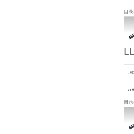
目录
L
LE
○
●
目录