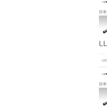
○
●
目录
L
LE
○
●
目录