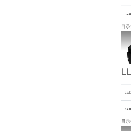
○
●
目录
L
LE
○
●
目录