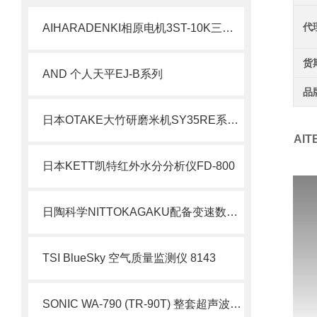
代
AIHARADENKI相原电机3ST-10K三相双绕组绝缘变压器
货
AND 个人天平EJ-B系列
品
日本OTAKE大竹研磨米机SY35RE系列北崎热卖
AI
日本KETT凯特红外水分分析仪FD-800
日陶科学NITTOKAGAKU配备变速数字定时器小型电炉21300111原理与应用
TSI BlueSky 空气质量监测仪 8143
SONIC WA-790 (TR-90T) 整套超声波风速仪 洁净室风场检测整机