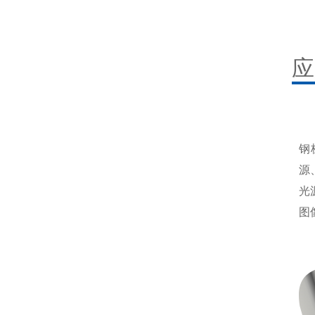
应
钢
源
光
图