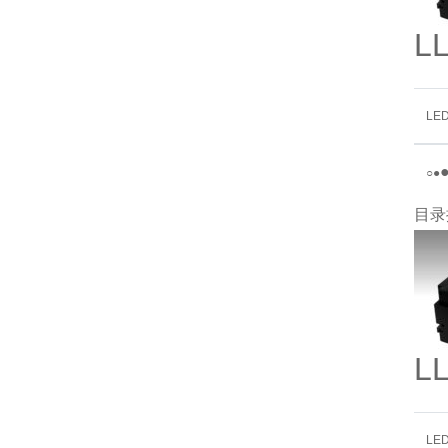
L
LE
○
●
目录
L
LE