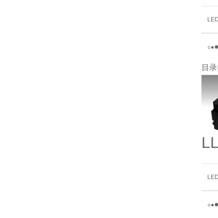
LE
○
●
目录
L
LE
○
●