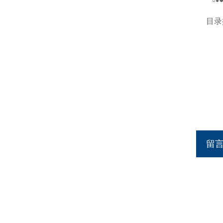
○
●
目录
留