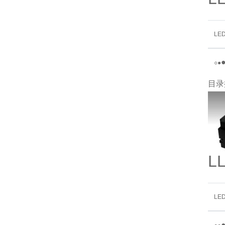
LE
○
●
目录
L
LE