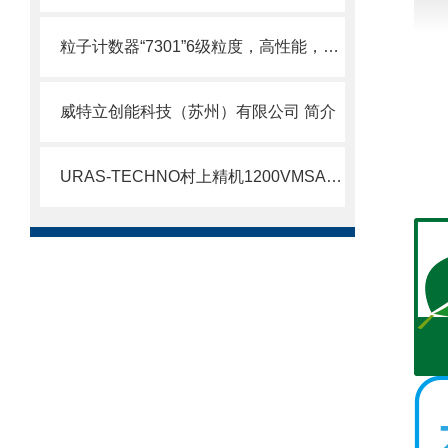
粒子计数器“7301”6级粒度，高性能，体积小！
威特立创能科技（苏州）有限公司 简介
URAS-TECHNO村上精机1200VMSAC＊/VMS 活塞式空气振动器VMSAC北崎优势经销