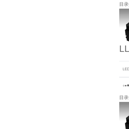
目录
L
LE
○
●
目录