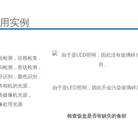
用实例
面检测，
目视检查，
刷检测，
形状检测，
符识别，
颜色识别，
阵相机的光源，
由于是LED照明，因此不会污染玻璃碎
阵摄像机光源，
像处理光源
检查饭盒是否有缺失的食材