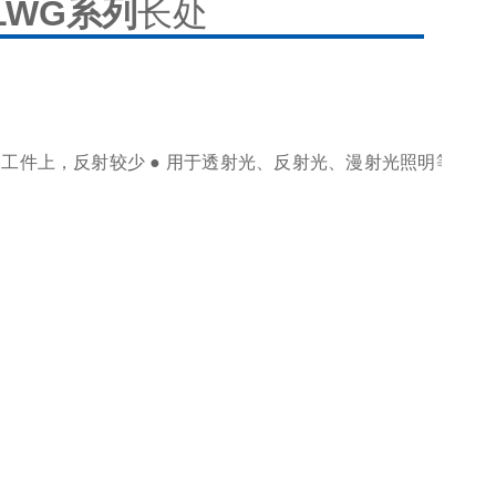
LWG系列
长处
到工件上，反射较少 ● 用于透射光、反射光、漫射光照明等