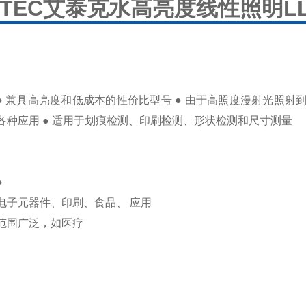
ITEC艾泰克水高亮度线性照明L
● 兼具高亮度和低成本的性价比型号 ● 由于高照度漫射光照射
各种应用 ● 适用于划痕检测、印刷检测、形状检测和尺寸测量
●
电子元器件、印刷、食品、 应用
范围广泛，如医疗