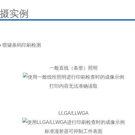
摄实例
● 喷罐条码印刷检测
一般直线（条形）照明
打印内容无法准确读取
LLGA/LLWGA
标准漫射器可抑制工件表面