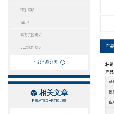
环形照明
探照灯
高亮度照明箱
产
LED线性照明
全部产品分类
标题
产品
品
相关文章
照
RELATED ARTICLES
应