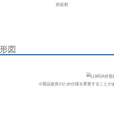
的反射
形図
※製品改良のため仕様を変更することが