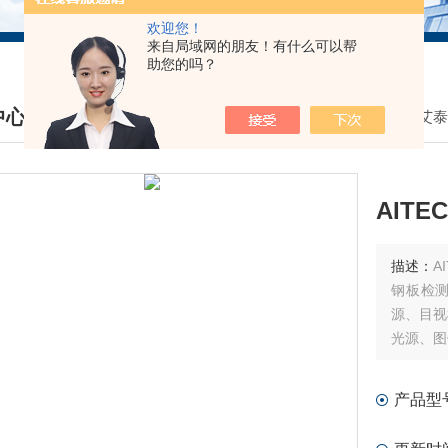
欢迎您！
来自局域网的朋友！有什么可以帮
助您的吗？
中心
我的位置：
首页
>
产品中心
>
AITEC艾
DUCTS CENTER
AIT
描述：
A
钢板检
源、目视
光源、图
产品型