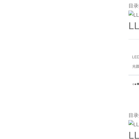
目录
L
LE
光
○
●
目录
L