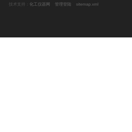
技术支持：
化工仪器网
管理登陆
sitemap.xml