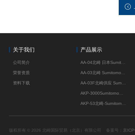
关于我们
产品展示
公司简介
AA-04北崎 日本Sumitomo住友化学 高纯氧化铝球
荣誉资质
AA-03北崎 Sumitomo住友化学 高纯氧化铝球
资料下载
AA-03F北崎供应 Sumitomo住友化学 高纯氧化铝球
AKP-3000Sumitomo住友化学 高纯氧化铝粉 半导体
AKP-53北崎-Sumitomo住友化学 高纯氧化铝粉
版权所有 © 2026 北崎国际贸易（北京）有限公司 备案号：
京ICP