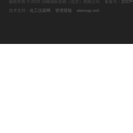
版权所有 © 2026 北崎国际贸易（北京）有限公司 备案号：
京ICP
技术支持：
化工仪器网
管理登陆
sitemap.xml