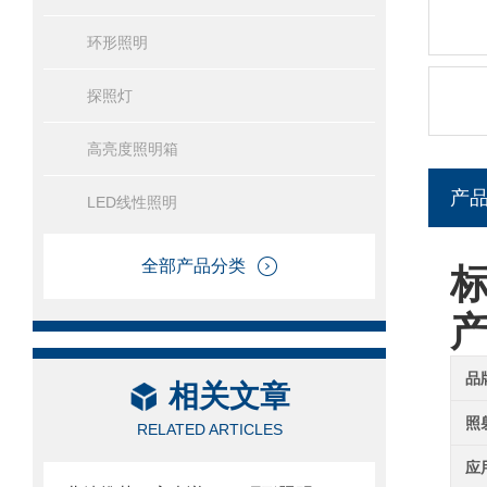
环形照明
探照灯
高亮度照明箱
产
LED线性照明
全部产品分类
标
品
相关文章
照
RELATED ARTICLES
应