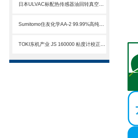
日本ULVAC标配热传感器油回转真空泵VS750B-W
Sumitomo住友化学AA-2 99.99%高纯氧化铝技术解析
TOKI东机产业 JS 160000 粘度计校正溶液 简介