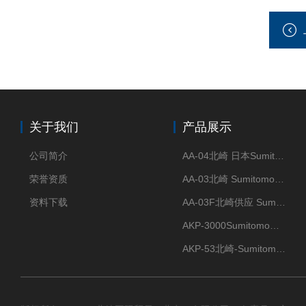
关于我们
产品展示
公司简介
AA-04北崎 日本Sumitomo住友化学 高纯氧化铝球
荣誉资质
AA-03北崎 Sumitomo住友化学 高纯氧化铝球
资料下载
AA-03F北崎供应 Sumitomo住友化学 高纯氧化铝球
AKP-3000Sumitomo住友化学 高纯氧化铝粉 半导体
AKP-53北崎-Sumitomo住友化学 高纯氧化铝粉