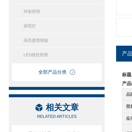
环形照明
探照灯
高亮度照明箱
产
LED线性照明
全部产品分类
标题
产品
品
相关文章
照
RELATED ARTICLES
应