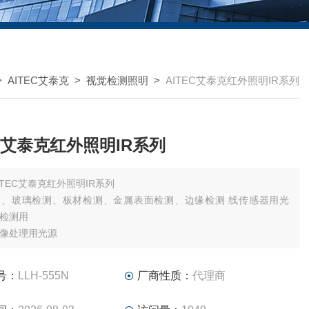
>
AITEC艾泰克
>
视觉检测照明
>
AITEC艾泰克红外照明IR系列
EC艾泰克红外照明IR系列
ITEC艾泰克红外照明IR系列
测、玻璃检测、板材检测、金属表面检测、边缘检测 线传感器用光
检测用
像处理用光源
号：
LLH-555N
厂商性质：
代理商