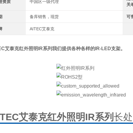
理资质
中国区一级代理
关
期
备库销售，现货
可
牌
AITEC艾泰克
TEC艾泰克红外照明IR系列
我们提供各种各样的IR-LED支架。
ITEC艾泰克红外照明IR系列
长处