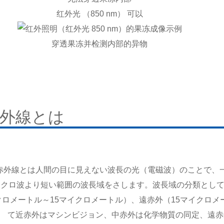
红外光 （850 nm） 可以
穿透果冻并检测内部的异物
外線とは