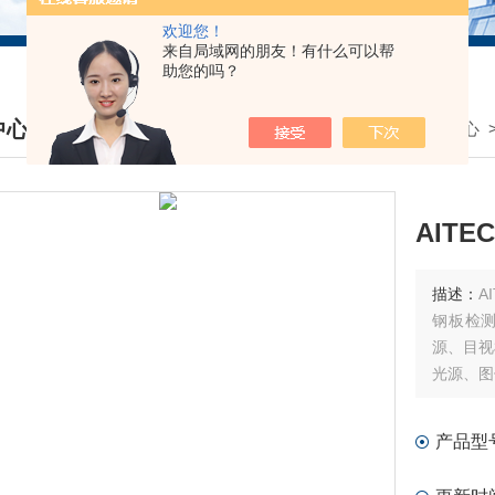
欢迎您！
来自局域网的朋友！有什么可以帮
助您的吗？
中心
我的位置：
首页
>
产品中心
DUCTS CENTER
AIT
描述：
A
钢板检
源、目视
光源、图
产品型