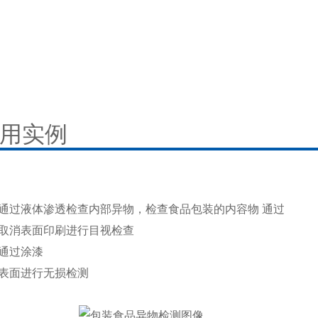
用实例
通过液体渗透检查内部异物，检查食品包装的内容物 通过
取消表面印刷进行目视检查
通过涂漆
表面进行无损检测