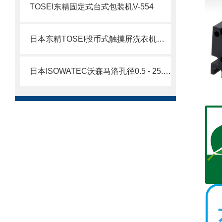
TOSEI东精固定式台式包装机V-554
日本东精TOSEI投币式触摸屏洗衣机和烘干机北崎热卖
日本ISOWATEC沃森马洛孔径0.5 - 25.4 mm Pumpsil 铂金硫化硅胶管北崎有售