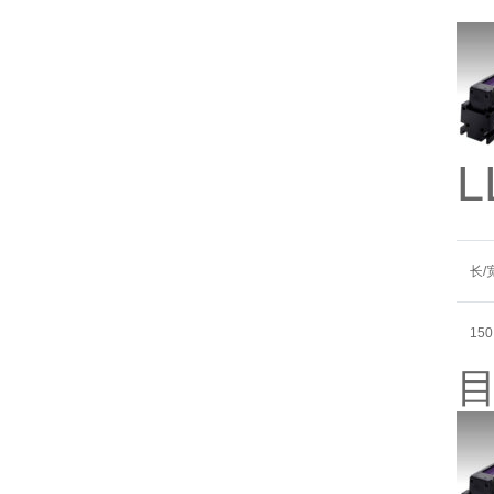
L
长/
150
目