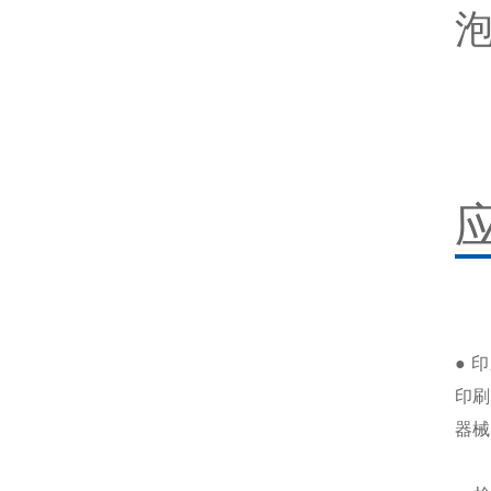
● 
印刷
器械