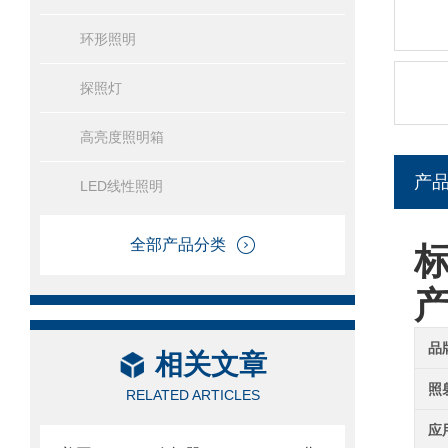
环形照明
探照灯
高亮度照明箱
产
LED线性照明
全部产品分类
标
品
相关文章
照
RELATED ARTICLES
应