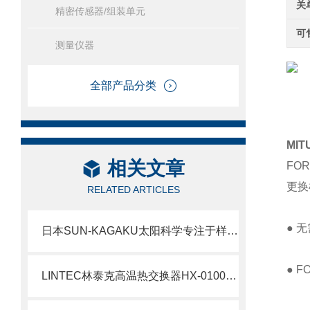
关
精密传感器/组装单元
可
测量仪器
全部产品分类
MI
相关文章
FO
更换
RELATED ARTICLES
● 
日本SUN-KAGAKU太阳科学专注于样品压缩物理性质测量仪器SD-700II北崎热卖
● 
LINTEC林泰克高温热交换器HX-0100C北崎热卖