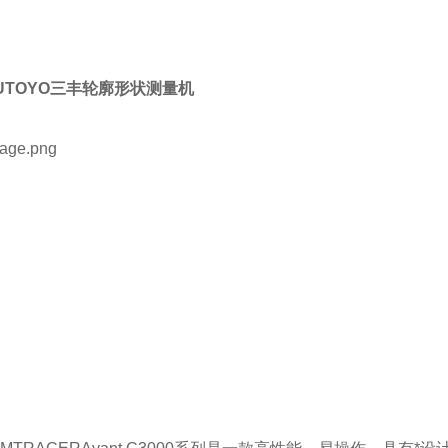
TUTOYO三丰轮廓形状测量机