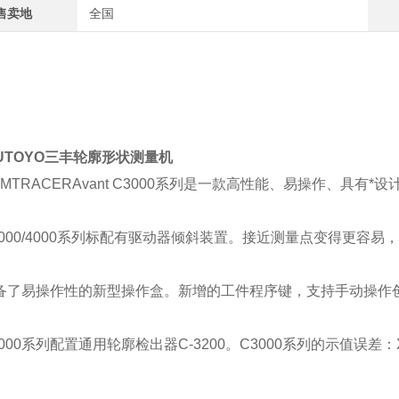
售卖地
全国
TUTOYO三丰轮廓形状测量机
RMTRACERAvant C3000系列是一款高性能、易操作、具有*
3000/4000系列标配有驱动器倾斜装置。接近测量点变得更容
备了易操作性的新型操作盒。新增的工件程序键，支持手动操作
000系列配置通用轮廓检出器C-3200。C3000系列的示值误差：X轴:(0.