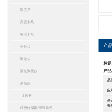
深度尺
高度卡尺
标准卡尺
产
千分尺
测微头
标题
产品
激光测径仪
品
测高仪
应
-计数器
是
关
精密传感器/组装单元