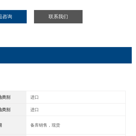
品咨询
联系我们
地类别
进口
地类别
进口
期
备库销售，现货