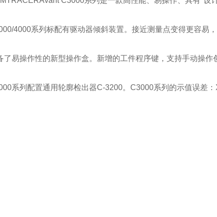
RMTRACERAvant C3000系列是一款高性能、易操作、具有*
3000/4000系列标配有驱动器倾斜装置。接近测量点变得更容
备了易操作性的新型操作盒。新增的工件程序键，支持手动操作
000系列配置通用轮廓检出器C-3200。C3000系列的示值误差：X轴:(0.