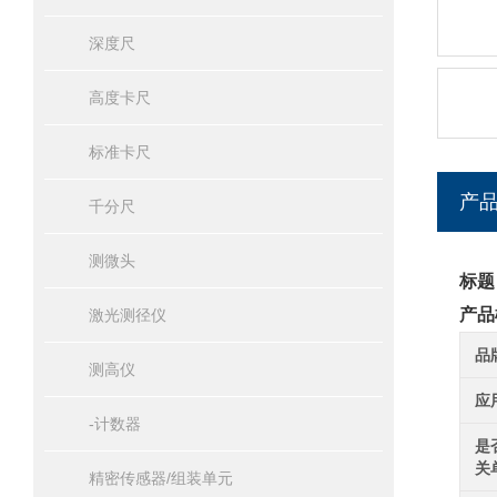
深度尺
高度卡尺
标准卡尺
产
千分尺
测微头
标题
产品
激光测径仪
品
测高仪
应
-计数器
是
关
精密传感器/组装单元