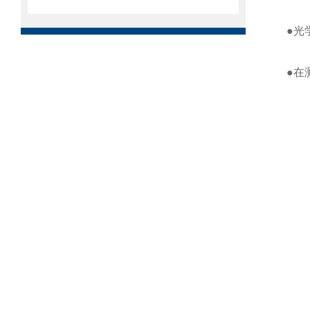
●光
●在