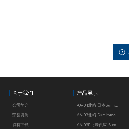
关于我们
产品展示
公司简介
AA-04北崎 日本Sumitomo住友化学 高纯氧化铝球
荣誉资质
AA-03北崎 Sumitomo住友化学 高纯氧化铝球
资料下载
AA-03F北崎供应 Sumitomo住友化学 高纯氧化铝球