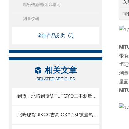
关
精密传感器/组装单元
可
测量仪器
全部产品分类
MI
带有
恒定
相关文章
测量
RELATED ARTICLES
量面
MI
到货！北崎到货MITUTOYO三丰测量工具数显千分尺
北崎现货 JIKCO吉高 OXY-1M 微量氧气分析仪 简介