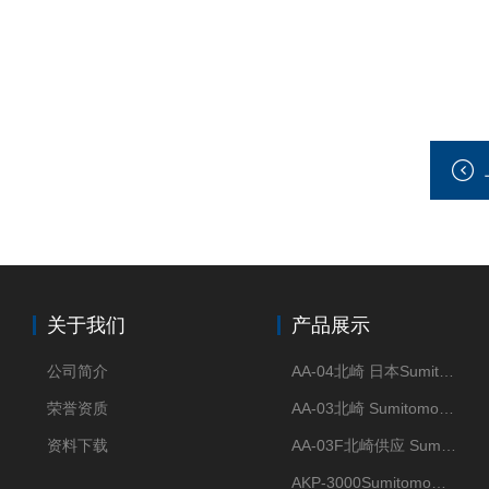
关于我们
产品展示
公司简介
AA-04北崎 日本Sumitomo住友化学 高纯氧化铝球
荣誉资质
AA-03北崎 Sumitomo住友化学 高纯氧化铝球
资料下载
AA-03F北崎供应 Sumitomo住友化学 高纯氧化铝球
AKP-3000Sumitomo住友化学 高纯氧化铝粉 半导体