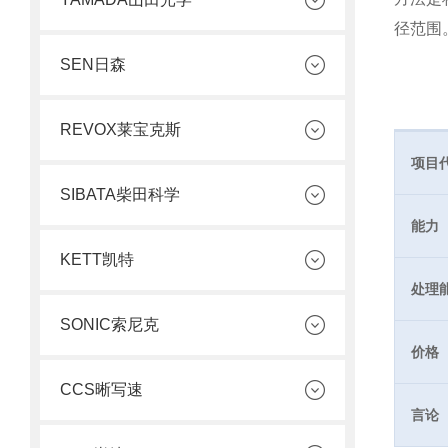
径范围
SEN日森
REVOX莱宝克斯
项目
SIBATA柴田科学
能力
KETT凯特
处理
SONIC索尼克
价格
CCS晰写速
言论