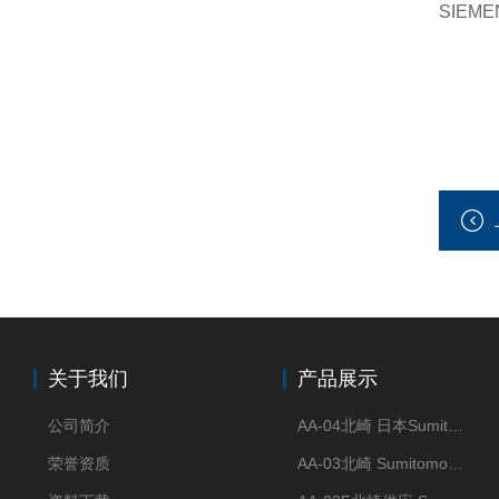
SIEM
关于我们
产品展示
公司简介
AA-04北崎 日本Sumitomo住友化学 高纯氧化铝球
荣誉资质
AA-03北崎 Sumitomo住友化学 高纯氧化铝球