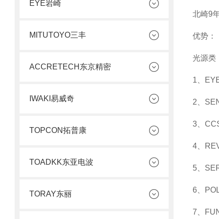
EYE岩崎
北崎9
MITUTOYO三丰
优势：
光源类
ACCRETECH东京精密
1、E
IWAKI易威奇
2、S
3、C
TOPCON拓普康
4、R
TOADKK东亚电波
5、S
6、PO
TORAY东丽
7、F