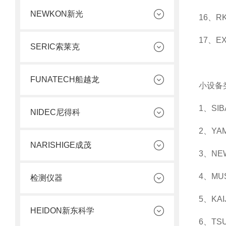
NEWKON新光
16、
17、E
SERIC索莱克
FUNATECH船越龙
小设备
1、S
NIDEC尼得科
2、Y
NARISHIGE成茂
3、N
4、MU
检测仪器
5、KA
HEIDON新东科学
6、TS