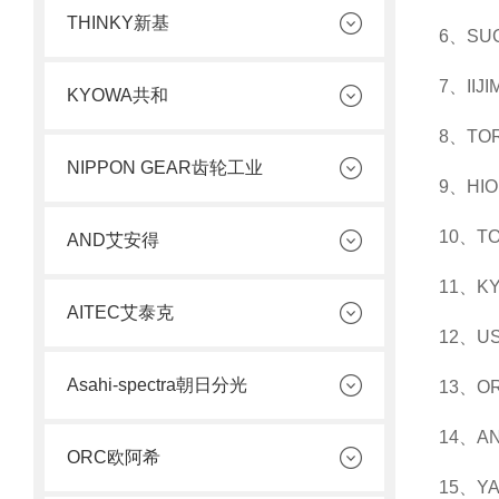
THINKY新基
6、S
7、I
KYOWA共和
8、T
NIPPON GEAR齿轮工业
9、H
10、
AND艾安得
11、
AITEC艾泰克
12、U
Asahi-spectra朝日分光
13、
14、
ORC欧阿希
15、