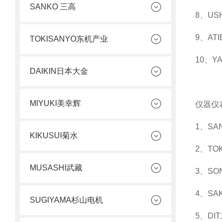
SANKO 三高
8、U
9、A
TOKISANYO东机产业
10、
DAIKIN日本大金
MIYUKI美幸辉
仪器仪
1、S
KIKUSUI菊水
2、T
MUSASHI武藏
3、S
4、S
SUGIYAMA杉山电机
5、D