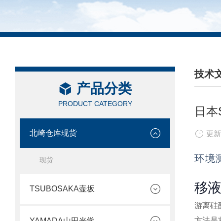
技术
产品分类
/ TEC
PRODUCT CATEGORY
日本
北崎仓库现货
更新
环境
现货
移液
TSUBOSAKA壶坂
游离硅
方法是
YAMADA山田光学