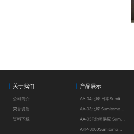
关于我们
产品展示
公司简介
AA-04北崎 日本Sumitomo住友化学 高纯氧化铝球
荣誉资质
AA-03北崎 Sumitomo住友化学 高纯氧化铝球
资料下载
AA-03F北崎供应 Sumitomo住友化学 高纯氧化铝球
AKP-3000Sumitomo住友化学 高纯氧化铝粉 半导体