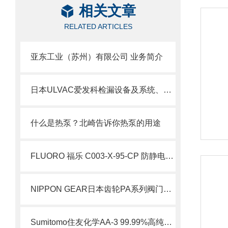
相关文章
RELATED ARTICLES
亚东工业（苏州）有限公司 业务简介
日本ULVAC爱发科检漏设备及系统、气体回收系统用YM-VS-2401A罗茨泵机组
什么是热泵？北崎告诉你热泵的用途
FLUORO 福乐 C003-X-95-CP 防静电吸笔 5 寸硅晶圆精密拾取现货 简介
NIPPON GEAR日本齿轮PA系列阀门执行器PA-0简介
Sumitomo住友化学AA-3 99.99%高纯氧化铝技术解析