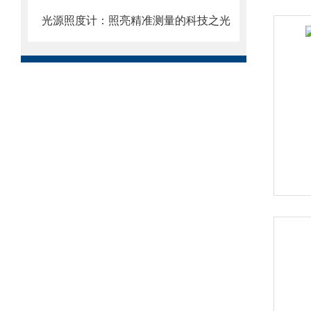
光源照度计：照亮精准测量的科技之光