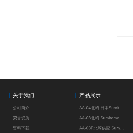
关于我们
产品展示
公司简介
AA-04北崎 日本Sumitomo住友化学 高纯氧化铝球
荣誉资质
AA-03北崎 Sumitomo住友化学 高纯氧化铝球
资料下载
AA-03F北崎供应 Sumitomo住友化学 高纯氧化铝球