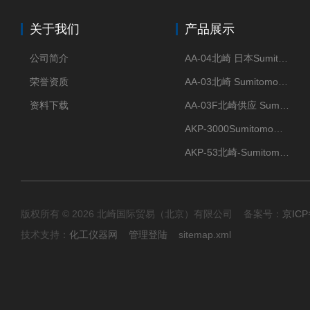
关于我们
产品展示
公司简介
AA-04北崎 日本Sumitomo住友化学 高纯氧化铝球
荣誉资质
AA-03北崎 Sumitomo住友化学 高纯氧化铝球
资料下载
AA-03F北崎供应 Sumitomo住友化学 高纯氧化铝球
AKP-3000Sumitomo住友化学 高纯氧化铝粉 半导体
AKP-53北崎-Sumitomo住友化学 高纯氧化铝粉
版权所有 © 2026 北崎国际贸易（北京）有限公司 备案号：
京ICP
技术支持：
化工仪器网
管理登陆
sitemap.xml