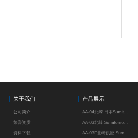
关于我们
产品展示
公司简介
AA-04北崎 日本Sumitomo住友化学 高纯氧化铝球
荣誉资质
AA-03北崎 Sumitomo住友化学 高纯氧化铝球
资料下载
AA-03F北崎供应 Sumitomo住友化学 高纯氧化铝球