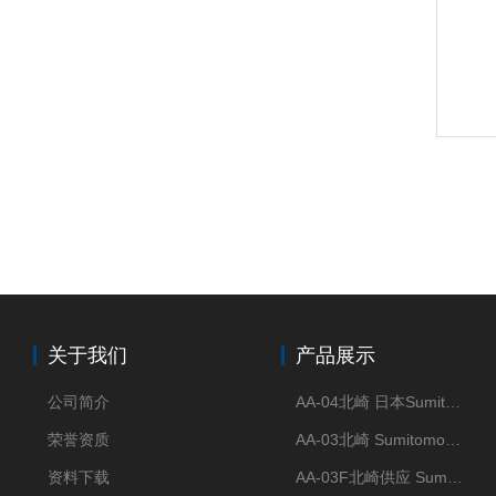
关于我们
产品展示
公司简介
AA-04北崎 日本Sumitomo住友化学 高纯氧化铝球
荣誉资质
AA-03北崎 Sumitomo住友化学 高纯氧化铝球
资料下载
AA-03F北崎供应 Sumitomo住友化学 高纯氧化铝球