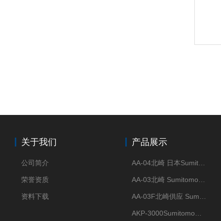
关于我们
产品展示
公司简介
AA-04北崎 日本Sumitomo住友化学 高纯氧化铝球
荣誉资质
AA-03北崎 Sumitomo住友化学 高纯氧化铝球
资料下载
AA-03F北崎供应 Sumitomo住友化学 高纯氧化铝球
AKP-3000Sumitomo住友化学 高纯氧化铝粉 半导体