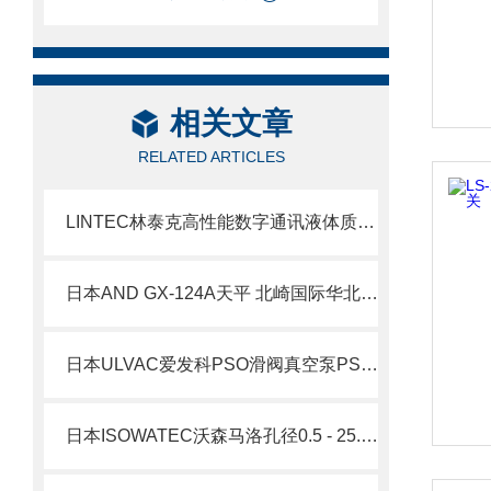
相关文章
RELATED ARTICLES
LINTEC林泰克高性能数字通讯液体质量流量控制器LC-3000L
日本AND GX-124A天平 北崎国际华北仓备库销售
日本ULVAC爱发科PSO滑阀真空泵PSO250泵转速500转
日本ISOWATEC沃森马洛孔径0.5 - 25.4 mm Pumpsil 铂金硫化硅胶管北崎有售